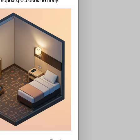
шорох кроссовок по полу.