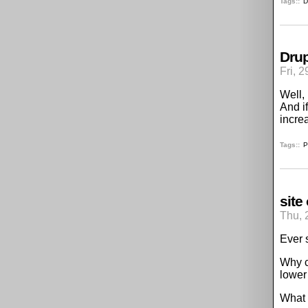
Tags:
D
Drup
Fri, 
Well,
And if
incre
Tags:
P
site
Thu, 
Ever 
Why c
lower 
What