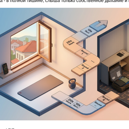
а - в полной тишине, слыша только собственное дыхание и 