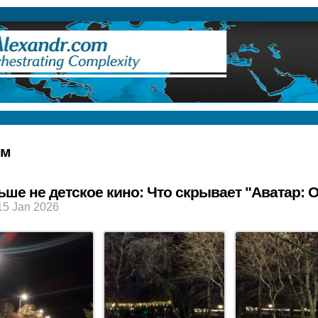
ry
лм
ьше не детское кино: Что скрывает "Аватар: 
15 Jan 2026